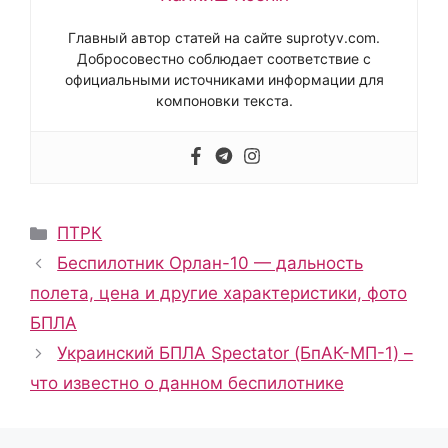
Главный автор статей на сайте suprotyv.com.
Добросовестно соблюдает соответствие с
официальными источниками информации для
компоновки текста.
Рубрики
ПТРК
Беспилотник Орлан-10 — дальность
полета, цена и другие характеристики, фото
БПЛА
Украинский БПЛА Spectator (БпАК-МП-1) –
что известно о данном беспилотнике