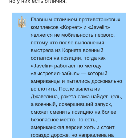
но у них есть отличия.
Главным отличием противотанковых
комплексов «Корнет» и «Javelin»
является не мобильность первого,
потому что после выполнения
выстрела из Корнета военный
остается на позиции, тогда как
«Javelin» работает по методу
«выстрелил-забыл» — который
американцы и пытались досконально
воплотить. После вылета из
Джавелина, ракета сама найдет цель,
а военный, совершивший запуск,
сможет сменить позицию на более
безопасное место. То есть,
американская версия хоть и стоит
гораздо дороже, но направлена на