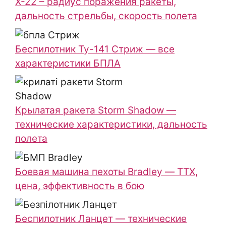
Х-22 – радиус поражения ракеты,
дальность стрельбы, скорость полета
Беспилотник Ту-141 Стриж — все
характеристики БПЛА
Крылатая ракета Storm Shadow —
технические характеристики, дальность
полета
Боевая машина пехоты Bradley — ТТХ,
цена, эффективность в бою
Беспилотник Ланцет — технические