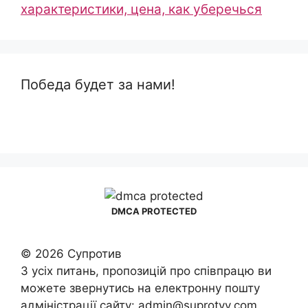
характеристики, цена, как уберечься
Победа будет за нами!
DMCA PROTECTED
© 2026 Супротив
З усіх питань, пропозицій про співпрацю ви
можете звернутись на електронну пошту
адміністрації сайту: admin@suprotyv.com