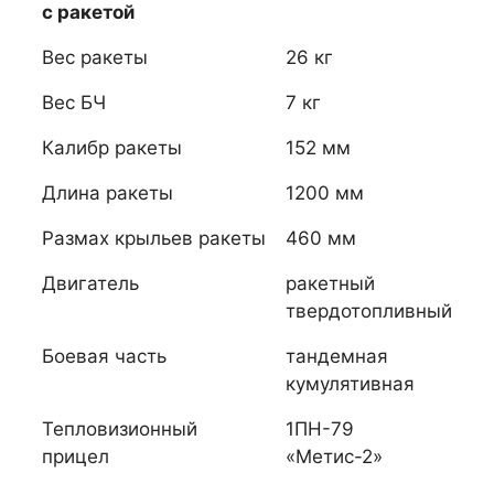
с ракетой
Вес ракеты
26 кг
Вес БЧ
7 кг
Калибр ракеты
152 мм
Длина ракеты
1200 мм
Размах крыльев ракеты
460 мм
Двигатель
ракетный
твердотопливный
Боевая часть
тандемная
кумулятивная
Тепловизионный
1ПН-79
прицел
«Метис-2»