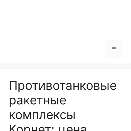
Меню
Противотанковые
ракетные
комплексы
Корнет: цена,