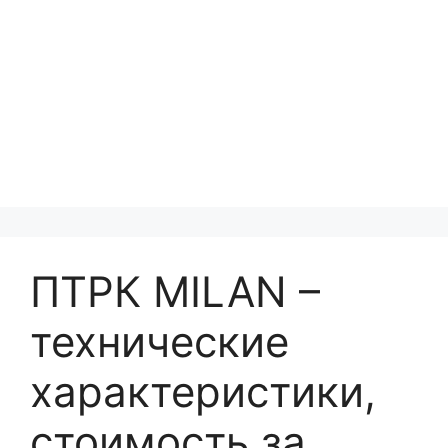
ПТРК MILAN –
технические
характеристики,
стоимость за