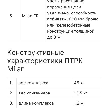
часть, расстояние
поражения цели
увеличено, способность
5
Milan ER
побивать 1000 мм броню
или железобетонные
конструкции толщиной
до 3 м
Конструктивные
характеристики ПТРК
Milan
1.
вес комплекса
45 кг
2.
вес контейнера
13,5 кг
3.
длина комплекса
1,2 м