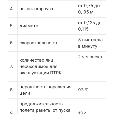
от 0,75 до
4.
высота корпуса
0, 95 м
от 0,125 до
5.
диаметр
0,115
3 выстрела
6.
скорострельность
в минуту
2 человека
количество лиц,
7.
необходимое для
эксплуатации ПТРК
вероятность поражения
8.
93 %
цели
продолжительность
полета ракеты от пуска
9.
13 с