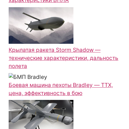
характеристики БПЛА
Крылатая ракета Storm Shadow —
технические характеристики, дальность
полета
Боевая машина пехоты Bradley — ТТХ,
цена, эффективность в бою