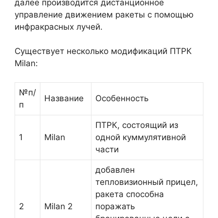
далее производится дистанционное
управление движением ракеты с помощью
инфракрасных лучей.
Существует несколько модификаций ПТРК
Milan:
№п/
Название
Особенность
п
ПТРК, состоящий из
1
Milan
одной куммулятивной
части
добавлен
тепловизионный прицел,
ракета способна
2
Milan 2
поражать