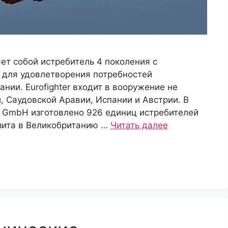
яет собой истребитель 4 поколения с
 для удовлетворения потребностей
нии. Eurofighter входит в вооружение не
, Саудовской Аравии, Испании и Австрии. В
r GmbH изготовлено 926 единиц истребителей
изита в Великобританию …
Читать далее