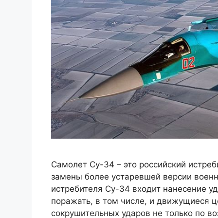
Самолет Су-34 – это российский истре
замены более устаревшей версии военн
истребителя Су-34 входит нанесение уд
поражать, в том числе, и движущиеся ц
сокрушительных ударов не только по 