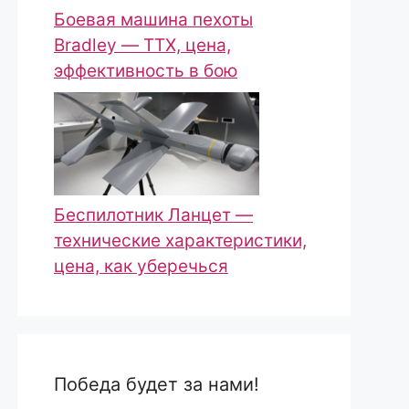
Боевая машина пехоты
Bradley — ТТХ, цена,
эффективность в бою
Беспилотник Ланцет —
технические характеристики,
цена, как уберечься
Победа будет за нами!