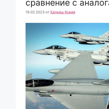
сравнение с анало
19.02.2023
от
Калкиш Ксенія