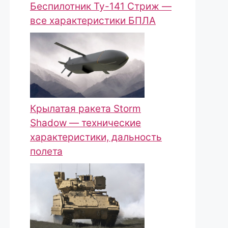
Беспилотник Ту-141 Стриж —
все характеристики БПЛА
Крылатая ракета Storm
Shadow — технические
характеристики, дальность
полета