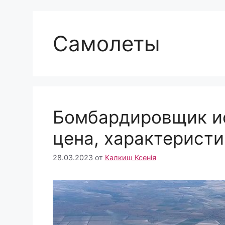
Самолеты
Бомбардировщик ис
цена, характеристи
28.03.2023
от
Калкиш Ксенія