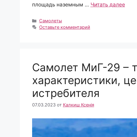
площадь наземным …
Читать далее
Рубрики
Самолеты
Оставьте комментарий
Самолет МиГ-29 – 
характеристики, це
истребителя
07.03.2023
от
Калкиш Ксенія