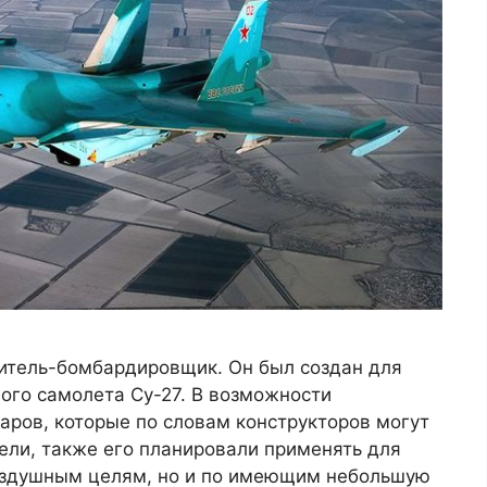
битель-бомбардировщик. Он был создан для
ого самолета Су-27. В возможности
аров, которые по словам конструкторов могут
ели, также его планировали применять для
воздушным целям, но и по имеющим небольшую