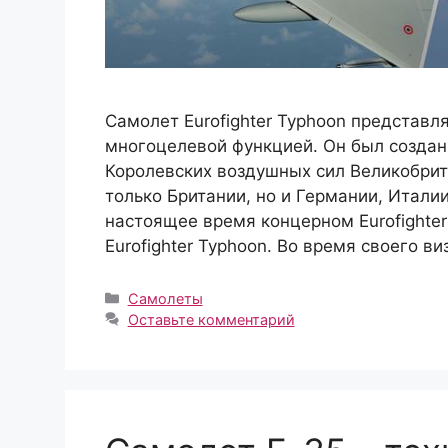
Самолет Eurofighter Typhoon представл
многоцелевой функцией. Он был создан
Королевских воздушных сил Великобрита
только Британии, но и Германии, Италии
настоящее время концерном Eurofighte
Eurofighter Typhoon. Во время своего в
Рубрики
Самолеты
Оставьте комментарий