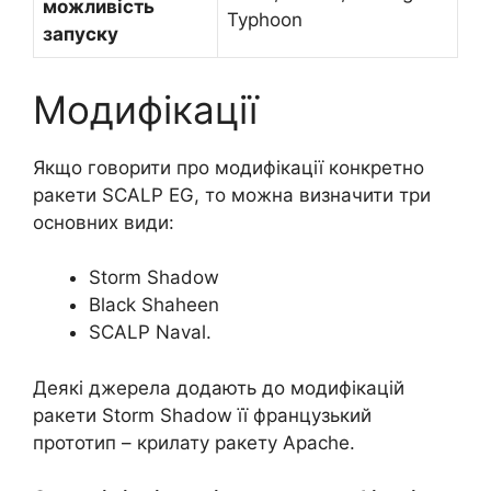
можливість
Typhoon
запуску
Модифікації
Якщо говорити про модифікації конкретно
ракети SCALP EG, то можна визначити три
основних види:
Storm Shadow
Black Shaheen
SCALP Naval.
Деякі джерела додають до модифікацій
ракети Storm Shadow її французький
прототип – крилату ракету Apache.