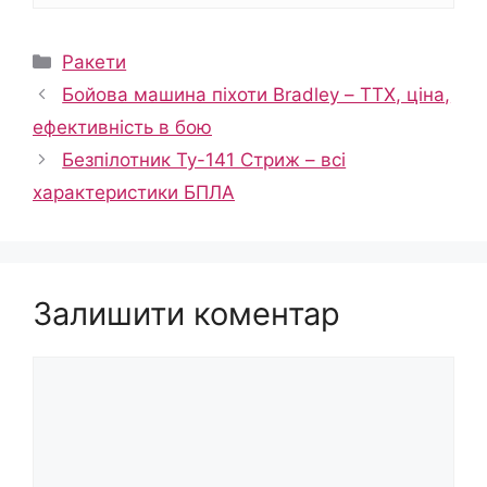
Категорії
Ракети
Бойова машина піхоти Bradley – ТТХ, ціна,
ефективність в бою
Безпілотник Ту-141 Стриж – всі
характеристики БПЛА
Залишити коментар
Коментар