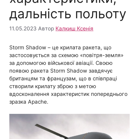
дальність польоту
11.05.2023
Автор
Калкиш Ксенія
Storm Shadow – це крилата ракета, що
застосовується за схемою «повітря-земля»
за допомогою військової авіації. Своєю
появою ракета Storm Shadow завдячує
британцям та французам, що в співпраці
створили крилату зброю з метою
вдосконалення характеристик попереднього
зразка Apache.