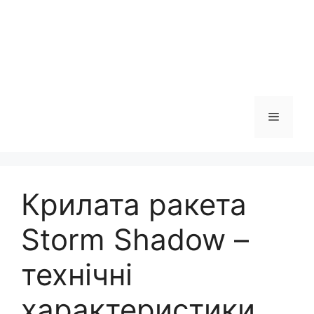
Меню
Крилата ракета
Storm Shadow –
технічні
характеристики,