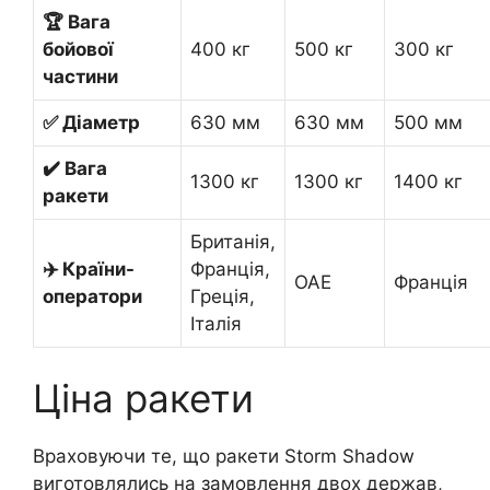
🏆 Вага
бойової
400 кг
500 кг
300 кг
частини
✅ Діаметр
630 мм
630 мм
500 мм
✔️ Вага
1300 кг
1300 кг
1400 кг
ракети
Британія,
✈️ Країни-
Франція,
ОАЕ
Франція
оператори
Греція,
Італія
Ціна ракети
Враховуючи те, що ракети Storm Shadow
виготовлялись на замовлення двох держав,