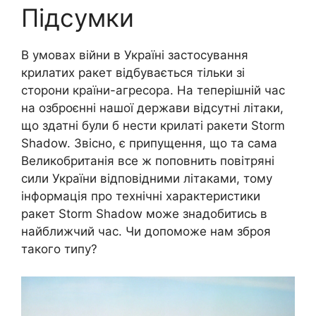
Підсумки
В умовах війни в Україні застосування
крилатих ракет відбувається тільки зі
сторони країни-агресора. На теперішній час
на озброєнні нашої держави відсутні літаки,
що здатні були б нести крилаті ракети Storm
Shadow. Звісно, є припущення, що та сама
Великобританія все ж поповнить повітряні
сили України відповідними літаками, тому
інформація про технічні характеристики
ракет Storm Shadow може знадобитись в
найближчий час. Чи допоможе нам зброя
такого типу?