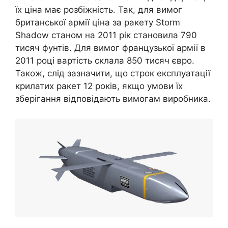
їх ціна має розбіжність. Так, для вимог
британської армії ціна за ракету Storm
Shadow станом на 2011 рік становила 790
тисяч фунтів. Для вимог французької армії в
2011 році вартість склала 850 тисяч євро.
Також, слід зазначити, що строк експлуатації
крилатих ракет 12 років, якщо умови їх
зберігання відповідають вимогам виробника.