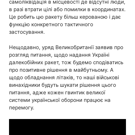
самоліквідація в місцевості де відсутні люди,
в разі втрати цілі або помилки в координатах.
Це робить цю ракету більш керованою і дає
функцію конкретного тактичного
застосування.
Нещодавно, уряд Великобританії заявив про
розгляд питання, щодо надання Україні
далекобійних ракет, тож будемо сподіватись
про позитивне рішення в майбутньому. А
щодо обладнання літаків, то наші військові
винахідники будуть шукати рішення цього
питання, адже кожен гвинтик великої
системи української оборони працює на
перемогу.