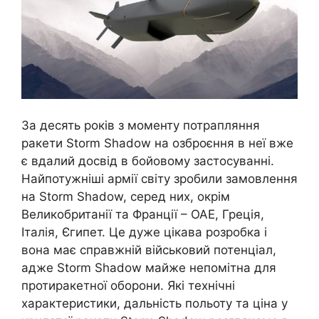
За десять років з моменту потрапляння
ракети Storm Shadow на озброєння в неї вже
є вдалий досвід в бойовому застосуванні.
Найпотужніші армії світу зробили замовлення
на Storm Shadow, серед них, окрім
Великобританії та Франції – ОАЕ, Греція,
Італія, Єгипет. Це дуже цікава розробка і
вона має справжній військовий потенціал,
адже Storm Shadow майже непомітна для
протиракетної оборони. Які технічні
характеристики, дальність польоту та ціна у