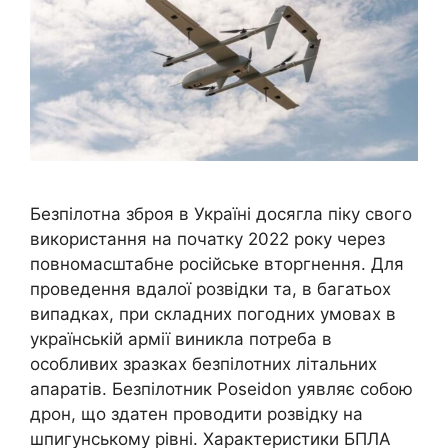
Безпілотна зброя в Україні досягла піку свого
використання на початку 2022 року через
повномасштабне російське вторгнення. Для
проведення вдалої розвідки та, в багатьох
випадках, при складних погодних умовах в
українській армії виникла потреба в
особливих зразках безпілотних літальних
апаратів. Безпілотник Poseidon уявляє собою
дрон, що здатен проводити розвідку на
шпигунському рівні. Характеристики БПЛА