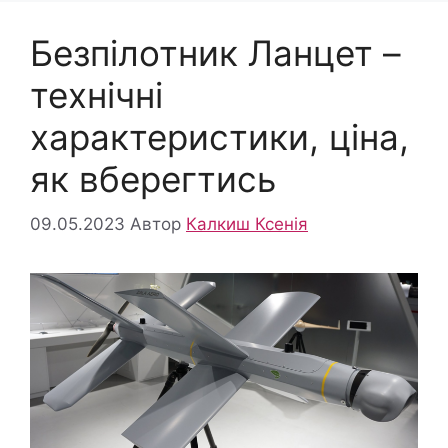
Безпілотник Ланцет –
технічні
характеристики, ціна,
як вберегтись
09.05.2023
Автор
Калкиш Ксенія