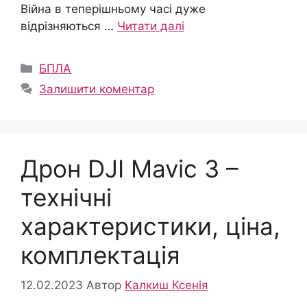
Війна в теперішньому часі дуже
відрізняються …
Читати далі
Категорії
БПЛА
Залишити коментар
Дрон DJI Mavic 3 –
технічні
характеристики, ціна,
комплектація
12.02.2023
Автор
Калкиш Ксенія