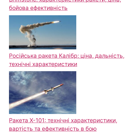
бойова ефективність
Російська ракета Калібр: ціна, дальність,
технічні характеристики
Ракета Х-101: технічні характеристики,
вартість та ефективність в бою