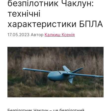
безпілотник Чаклун:
технічні
характеристики БПЛА
17.05.2023
Автор
Калкиш Ксенія
Безпілотник Чаклун – це безпілотний