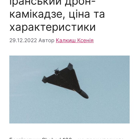
іранський дрон-
камікадзе, ціна та
характеристики
29.12.2022
Автор
Калкиш Ксенія