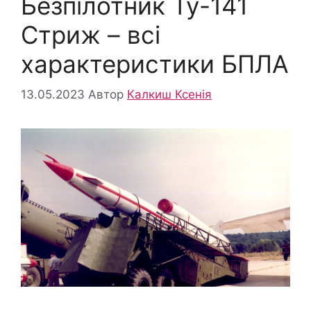
Безпілотник Ту-141
Стриж – всі
характеристики БПЛА
13.05.2023
Автор
Калкиш Ксенія