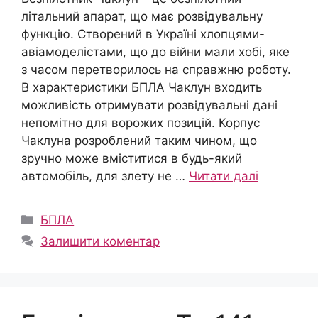
літальний апарат, що має розвідувальну
функцію. Створений в Україні хлопцями-
авіамоделістами, що до війни мали хобі, яке
з часом перетворилось на справжню роботу.
В характеристики БПЛА Чаклун входить
можливість отримувати розвідувальні дані
непомітно для ворожих позицій. Корпус
Чаклуна розроблений таким чином, що
зручно може вміститися в будь-який
автомобіль, для злету не …
Читати далі
Категорії
БПЛА
Залишити коментар