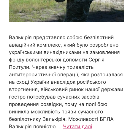
Валькірія представляє собою безпілотний
авіаційний комплекс, який було розроблено
українськими винахідниками на замовлення
фонду волонтерської допомоги Сергія
Притули. Через значну тривалість
антитерористичної операції, яка розпочалася
на сході України внаслідок російського
вторгнення, військовий ринок нашої держави
гостро потребував сучасних засобів
проведення розвідки, тому на полі бою
виникла можливість появи сучасного
безпілотнику Валькірія. Можливості БПЛА
Валькірія повністю …
Читати далі