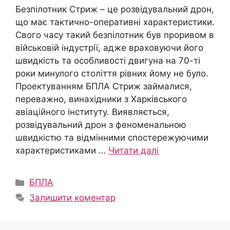
Безпілотник Стриж – це розвідувальний дрон,
що має тактично-оперативні характеристики.
Свого часу такий безпілотник був проривом в
військовій індустрії, адже враховуючи його
швидкість та особливості двигуна на 70-ті
роки минулого століття рівних йому не було.
Проектуванням БПЛА Стриж займалися,
переважно, винахідники з Харківського
авіаційного інституту. Виявляється,
розвідувальний дрон з феноменальною
швидкістю та відмінними спостережуючими
характеристиками …
Читати далі
Категорії
БПЛА
Залишити коментар