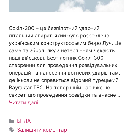
Сокіл-300 – це безпілотний ударний
літальний апарат, який було розроблено
українським конструкторським бюро Луч. Це
саме та зброя, яку з нетерпінням чекають
наші військові. Безпілотник Сокіл-300
створений для проведення розвідувальних
операцій та нанесення вогневих ударів там,
де інколи не справиться відомий турецький
Bayraktar TB2. На теперішній час вже не
секрет, що проведення розвідки та вчасне …
Читати далі
Категорії
БПЛА
Залишити коментар