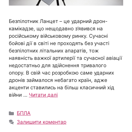
Безпілотник Ланцет – це ударний дрон-
камікадзе, що нещодавно з’явився на
російському військовому ринку. Сучасні
бойові дії в світі не проходять без участі
безпілотних літальних апаратів, тож
наявність важкої артилерії та сучасної авіації
недостатньо для здійснення тривалого
опору. В свій час розробкою саме ударних
дронів займалося небагато країн, адже
акценти ставились на більш класичний хід
війни …
Читати далі
Категорії
БПЛА
Залишити коментар