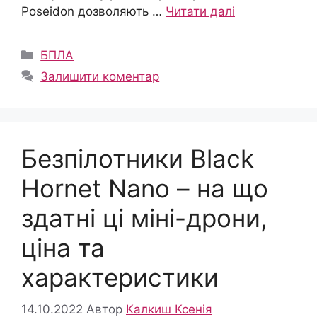
Poseidon дозволяють …
Читати далі
Категорії
БПЛА
Залишити коментар
Безпілотники Black
Hornet Nano – на що
здатні ці міні-дрони,
ціна та
характеристики
14.10.2022
Автор
Калкиш Ксенія