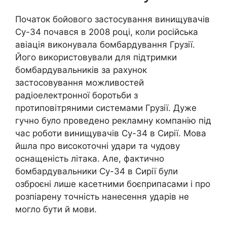
Початок бойового застосування винищувачів
Су-34 почався в 2008 році, коли російська
авіація виконувала бомбардування Грузії.
Його використовували для підтримки
бомбардувальників за рахунок
застосовування можливостей
радіоелектронної боротьби з
протиповітряними системами Грузії. Дуже
гучно було проведено рекламну компанію під
час роботи винищувачів Су-34 в Сирії. Мова
йшла про високоточні удари та чудову
оснащеність літака. Але, фактично
бомбардувальники Су-34 в Сирії були
озброєні лише касетними боєприпасами і про
розпіарену точність нанесення ударів не
могло бути й мови.