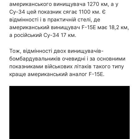
американського винищувача 1270 км, а у
Су-34 цей показник сягає 1100 км. Є
відмінності і в практичній стелі, де
американський винищувач F-15E має 18,2 км,
а російський Су-34 17 км.
Тож, відмінності двох винищувачів-
бомбардувальників очевидні і за основними
показниками військових літаків такого типу
краще американський аналог F-15E.