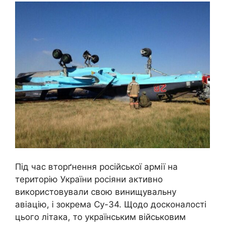
Під час вторґнення російської армії на
територію України росіяни активно
використовували свою винищувальну
авіацію, і зокрема Су-34. Щодо досконалості
цього літака, то українським військовим