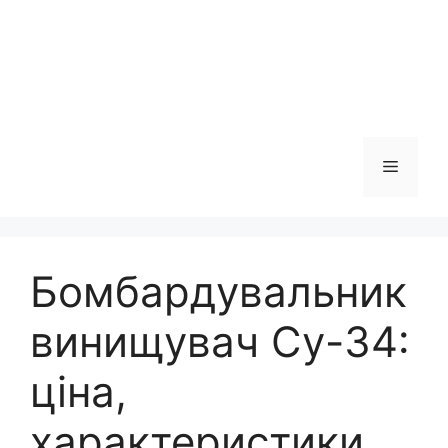
Меню
Бомбардувальник
винищувач Су-34:
ціна,
характеристики