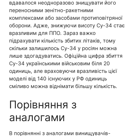
вдавалося неодноразово знищувати його
переносними зенітно-ракетними
комплексами або засобами протиповітряної
оборони. Адже, знижуючи висоту Су-34 стає
вразливим для ППО. Зараз важко
підрахувати кількість збитих літаків, тому
скільки залишилось Су-34 у росіян можна
лише здогадуватись. Офіційна цифра збиття
Су-34 українськими військовим біля 20
одиниць, але враховуючи вразливість цієї
моделі від 140 існуючих у РФ одиниць
сміливо можна віднімати більшу кількість.
Порівняння з
аналогами
В порівнянні з аналогами винищувачів-