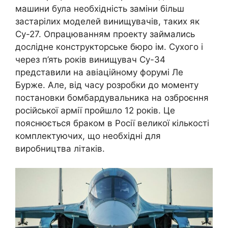
машини була необхідність заміни більш
застарілих моделей винищувачів, таких як
Су-27. Опрацюванням проекту займались
дослідне конструкторське бюро ім. Сухого і
через п’ять років винищувач Су-34
представили на авіаційному форумі Ле
Бурже. Але, від часу розробки до моменту
постановки бомбардувальника на озброєння
російської армії пройшло 12 років. Це
пояснюється браком в Росії великої кількості
комплектуючих, що необхідні для
виробництва літаків.