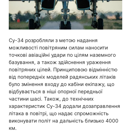
Су-34 розробляли з метою надання
можливості повітряним силам наносити
точкові авіаційні удари по цілям наземного
базування, а також здійснення ураження
повітряних цілей. Принциповою відмінністю
від попередніх моделей радянських літаків
було змінення входу до кабіни екіпажу, що
відбувається в ніші опорної передньої
частини шасі. Також, до технічних
характеристик Су-34 додали дозаправлення
літака в повітрі, що надає спроможність
виконувати політ на дальність близько 4000
км.