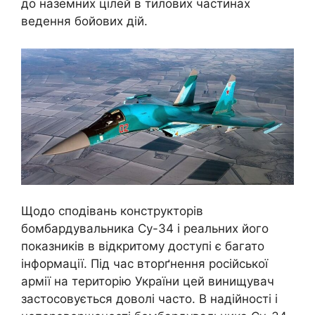
до наземних цілей в тилових частинах
ведення бойових дій.
Щодо сподівань конструкторів
бомбардувальника Су-34 і реальних його
показників в відкритому доступі є багато
інформації. Під час вторґнення російської
армії на територію України цей винищувач
застосовується доволі часто. В надійності і