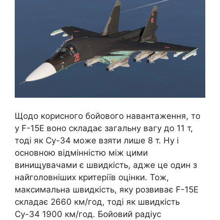
Щодо корисного бойового навантаження, то
у F-15E воно складає загальну вагу до 11 т,
тоді як Су-34 може взяти лише 8 т. Ну і
основною відмінністю між цими
винищувачами є швидкість, адже це один з
найголовніших критеріїв оцінки. Тож,
максимальна швидкість, яку розвиває F-15E
складає 2660 км/год, тоді як швидкість
Су-34 1900 км/год. Бойовий радіус