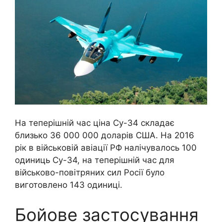
На теперішній час ціна Су-34 складає
близько 36 000 000 доларів США. На 2016
рік в військовій авіації РФ налічувалось 100
одиниць Су-34, на теперішній час для
військово-повітряних сил Росії було
виготовлено 143 одиниці.
Бойове застосування