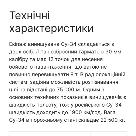
Технічні
характеристики
Екіпаж винищувача Су-34 складається з
двох осіб. Літак озброєний гарматою 30 мм
калібру та має 12 точок для несення
бойового навантаження, що вагою не
повинно перевищувати 8 т. В радіолокаційній
системі задіяна можливість розпізнавання
цілі на відстані до 75 000 м. Одним з
основних технічних показників винищувачів є
швидкість польоту, тож у російського Су-34
швидкість доходить до 1900 км/год. Вага
Су-34 в порожньому стані складає 22 500 кг.