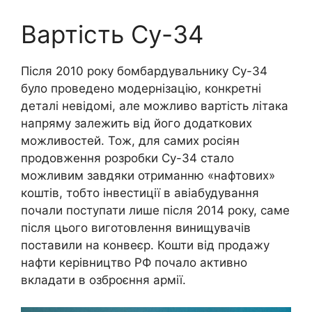
Вартість Су-34
Після 2010 року бомбардувальнику Су-34
було проведено модернізацію, конкретні
деталі невідомі, але можливо вартість літака
напряму залежить від його додаткових
можливостей. Тож, для самих росіян
продовження розробки Су-34 стало
можливим завдяки отриманню «нафтових»
коштів, тобто інвестиції в авіабудування
почали поступати лише після 2014 року, саме
після цього виготовлення винищувачів
поставили на конвеєр. Кошти від продажу
нафти керівництво РФ почало активно
вкладати в озброєння армії.