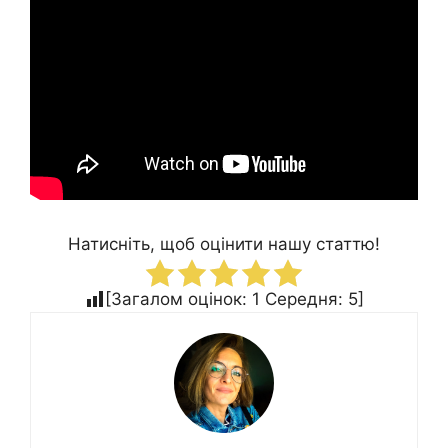
Натисніть, щоб оцінити нашу статтю!
[Загалом оцінок:
1
Середня:
5
]