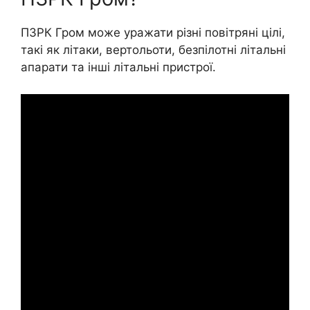
ПЗРК Гром може уражати різні повітряні цілі,
такі як літаки, вертольоти, безпілотні літальні
апарати та інші літальні пристрої.