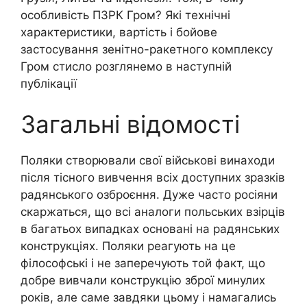
особливість ПЗРК Гром? Які технічні
характеристики, вартість і бойове
застосування зенітно-ракетного комплексу
Гром стисло розглянемо в наступній
публікації
Загальні відомості
Поляки створювали свої військові винаходи
після тісного вивчення всіх доступних зразків
радянського озброєння. Дуже часто росіяни
скаржаться, що всі аналоги польських взірців
в багатьох випадках основані на радянських
конструкціях. Поляки реагують на це
філософські і не заперечують той факт, що
добре вивчали конструкцію зброї минулих
років, але саме завдяки цьому і намагались