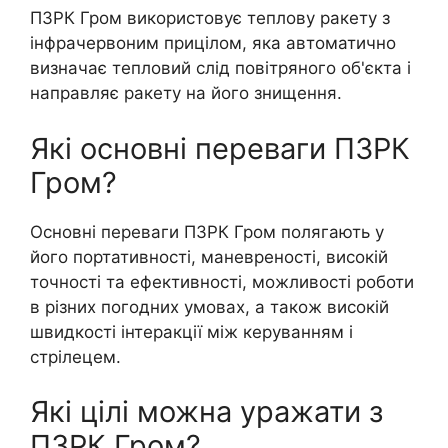
ПЗРК Гром використовує теплову ракету з
інфрачервоним прицілом, яка автоматично
визначає тепловий слід повітряного об'єкта і
направляє ракету на його знищення.
Які основні переваги ПЗРК
Гром?
Основні переваги ПЗРК Гром полягають у
його портативності, маневреності, високій
точності та ефективності, можливості роботи
в різних погодних умовах, а також високій
швидкості інтеракції між керуванням і
стрілецем.
Які цілі можна уражати з
ПЗРК Гром?