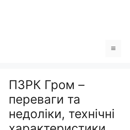
Меню
ПЗРК Гром –
переваги та
недоліки, технічні
характеристики,