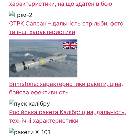
характеристики, на що здатен в бою
ОТРК Сапсан – дальність стрільби, фото
та інші характеристики
Brimstone: характеристики ракети, ціна,
бойова ефективність
Російська ракета Калібр: ціна, дальність,
технічні характеристики