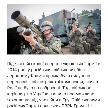
Під час військової операції української армії в
2014 році у російських військових біля
аеродрому Краматорська було вилучено
переносні зенітно-ракетні комплекси, яких в
Росії не було на озброєнні. Тоді військове
керівництво України заявило про можливе
захоплення під час війни в Грузії військовими
російської армії польських ПЗРК Гром. Це