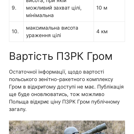
висота, при якій
9.
можливий захват цілі,
10 м
мінімальна
максимальна висота
10.
4 км
ураження цілі
Вартість ПЗРК Гром
Остаточної інформації, щодо вартості
польського зенітно-ракетного комплексу
Гром в відкритому доступі не має. Публікація
ще буде оновлюватись, тож можливо
Польща відкриє ціну ПЗРК Гром публічному
загалу.