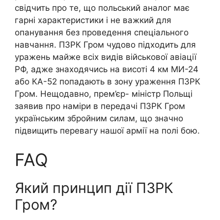
свідчить про те, що польський аналог має
гарні характеристики і не важкий для
опанування без проведення спеціального
навчання. ПЗРК Гром чудово підходить для
уражень майже всіх видів військової авіації
РФ, адже знаходячись на висоті 4 км МИ-24
або КА-52 попадають в зону ураження ПЗРК
Гром. Нещодавно, прем’єр- міністр Польщі
заявив про наміри в передачі ПЗРК Гром
українським збройним силам, що значно
підвищить перевагу нашої армії на полі бою.
FAQ
Який принцип дії ПЗРК
Гром?