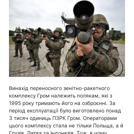
Винахід переносного зенітно-ракетного
комплексу Гром належить полякам, які з
1995 року тримають його на озброєнні. За
період експлуатації було виготовлено понад
3 тисяч одиниць ПЗРК Гром. Операторами
цього комплексу стала не тільки Польща, а й
Грузія, Литва та Індонезія. Тож, в чому