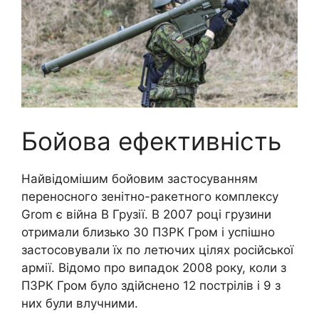
Бойова ефективність
Найвідомішим бойовим застосуванням
переносного зенітно-ракетного комплексу
Grom є війна В Грузії. В 2007 році грузини
отримали близько 30 ПЗРК Гром і успішно
застосовували їх по летючих цілях російської
армії. Відомо про випадок 2008 року, коли з
ПЗРК Гром було здійснено 12 пострілів і 9 з
них були влучними.