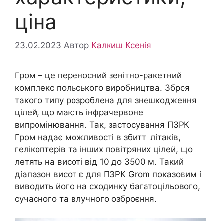
ціна
23.02.2023
Автор
Калкиш Ксенія
Гром – це переносний зенітно-ракетний
комплекс польського виробництва. Зброя
такого типу розроблена для знешкодження
цілей, що мають інфрачервоне
випромінювання. Так, застосування ПЗРК
Гром надає можливості в збитті літаків,
гелікоптерів та інших повітряних цілей, що
летять на висоті від 10 до 3500 м. Такий
діапазон висот є для ПЗРК Grom показовим і
виводить його на сходинку багатоцільового,
сучасного та влучного озброєння.