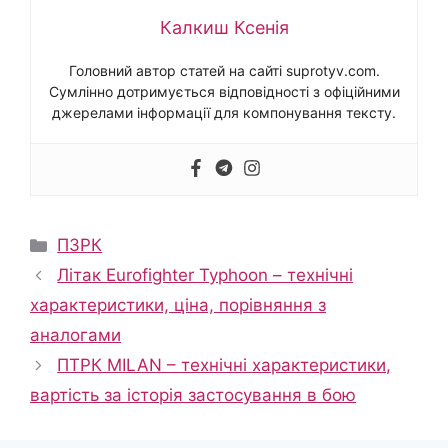
Калкиш Ксенія
Головний автор статей на сайті suprotyv.com.
Сумлінно дотримується відповідності з офіційними
джерелами інформації для компонування тексту.
Категорії
ПЗРК
Літак Eurofighter Typhoon – технічні
характеристики, ціна, порівняння з
аналогами
ПТРК MILAN – технічні характеристики,
вартість за історія застосування в бою